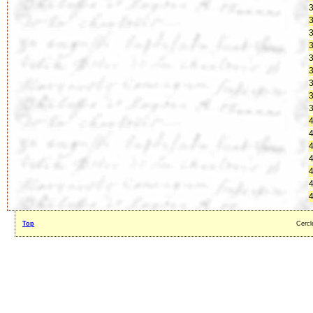
3
3
3
3
3
3
3
3
3
4
4
4
4
4
4
4
Top
Cercl