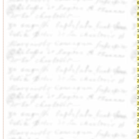
6
7
8
9
1
1
1
1
1
1
1
1
1
1
2
2
2
2
2
2
2
2
2
2
3